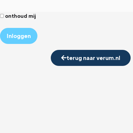
onthoud mij
Alternative:
terug naar verum.nl