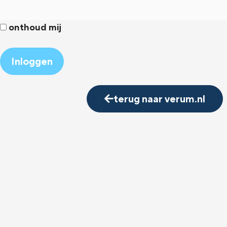
onthoud mij
Alternative:
terug naar verum.nl