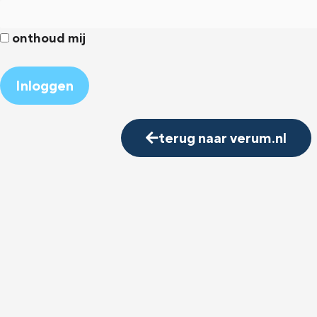
onthoud mij
Alternative:
terug naar verum.nl