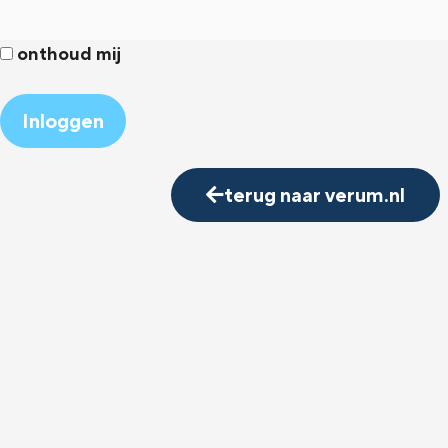
onthoud mij
Alternative:
terug naar verum.nl