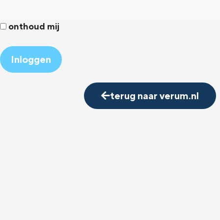
onthoud mij
Alternative:
terug naar verum.nl