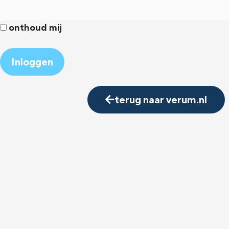
onthoud mij
Alternative:
terug naar verum.nl