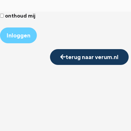
onthoud mij
Alternative:
terug naar verum.nl