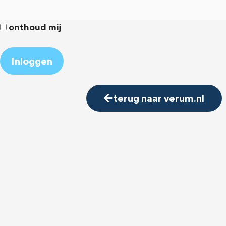
onthoud mij
Alternative:
terug naar verum.nl