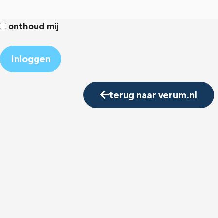
onthoud mij
Alternative:
terug naar verum.nl