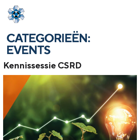
Login
menu
CATEGORIEËN:
EVENTS
Kennissessie CSRD