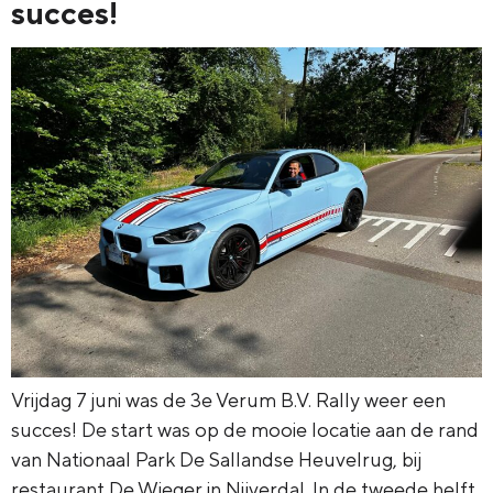
succes!
Vrijdag 7 juni was de 3e Verum B.V. Rally weer een
succes! De start was op de mooie locatie aan de rand
van Nationaal Park De Sallandse Heuvelrug, bij
restaurant De Wieger in Nijverdal. In de tweede helft