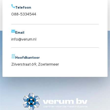
Telefoon
088-5334544
Email
info@verum.nl
Hoofdkantoor
Zilverstraat 69, Zoetermeer