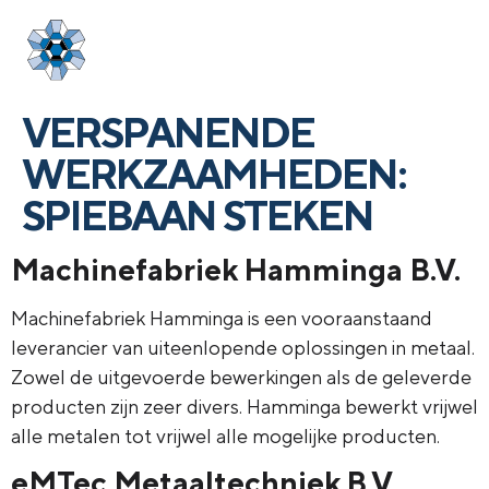
Login
menu
VERSPANENDE
WERKZAAMHEDEN:
SPIEBAAN STEKEN
Machinefabriek Hamminga B.V.
Machinefabriek Hamminga is een vooraanstaand
leverancier van uiteenlopende oplossingen in metaal.
Zowel de uitgevoerde bewerkingen als de geleverde
producten zijn zeer divers. Hamminga bewerkt vrijwel
alle metalen tot vrijwel alle mogelijke producten.
eMTec Metaaltechniek B.V.