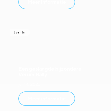
Meer informatie
Events
Een geslaagde bijzondere
Verum Rally
juli 14, 2026
Meer informatie