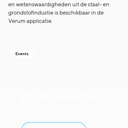
en wetenswaardigheden uit de staal- en
grondstofindustie is beschikbaar in de
Verum applicatie.
Events
Uitnodiging Verum golfdag
2026
juli 23, 2026