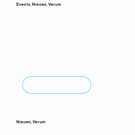
Events
,
Nieuws
,
Verum
Een geslaagd motor-weekend
juni 11, 2026
Meer informatie
Nieuws
,
Verum