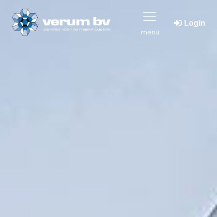
Login
menu