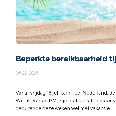
Beperkte bereikbaarheid t
juli 21, 2025
Vanaf vrijdag 18 juli is, in heel Nederland,
Wij, als Verum B.V., zijn niet gesloten tijde
gedurende deze weken wél met vakantie.