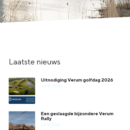
Laatste nieuws
Uitnodiging Verum golfdag 2026
juli 23, 2026
Een geslaagde bijzondere Verum
Rally
juli 14, 2026