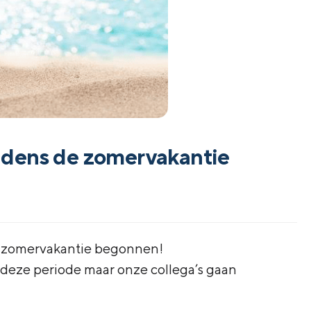
ijdens de zomervakantie
 de zomervakantie begonnen!
ns deze periode maar onze collega’s gaan