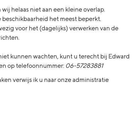
ij helaas niet aan een kleine overlap.
de beschikbaarheid het meest beperkt.
wezig voor het (dagelijks) verwerken van de
ichten.
niet kunnen wachten, kunt u terecht bij Edward
iken op telefoonnummer:
06-57283881
ken verwijs ik u naar onze administratie