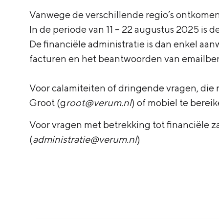
Vanwege de verschillende regio’s ontkomen w
In de periode van 11 – 22 augustus 2025 is 
De financiële administratie is dan enkel aan
facturen en het beantwoorden van emailber
Voor calamiteiten of dringende vragen, die 
Groot (
g
root@verum.nl
) of mobiel te bere
Voor vragen met betrekking tot financiële za
(
administratie@verum.nl
)