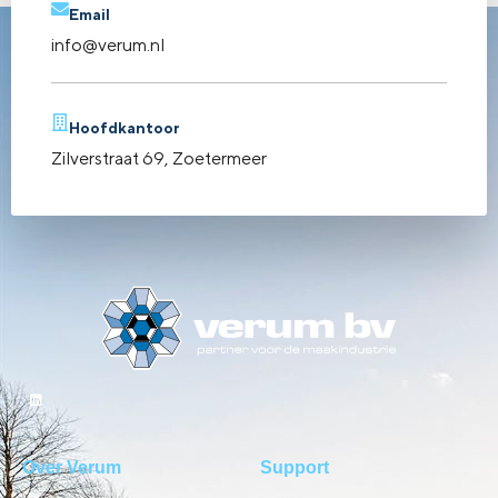
Email
info@verum.nl
Hoofdkantoor
Zilverstraat 69, Zoetermeer
Over Verum
Support