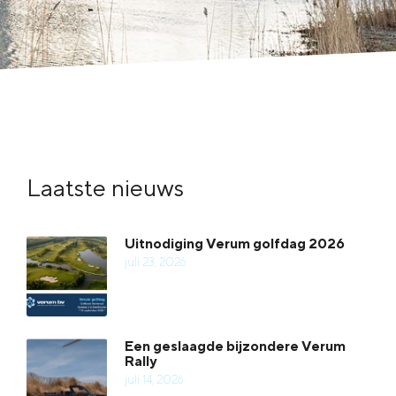
Laatste nieuws
Uitnodiging Verum golfdag 2026
juli 23, 2026
Een geslaagde bijzondere Verum
Rally
juli 14, 2026