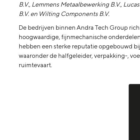
B.V.
,
Lemmens Metaalbewerking B.V.
,
Lucas
B.V.
en
Wilting Components B.V.
De bedrijven binnen Andra Tech Group rich
hoogwaardige, fijnmechanische onderdelen 
hebben een sterke reputatie opgebouwd bij 
waaronder de halfgeleider, verpakking-, vo
ruimtevaart.