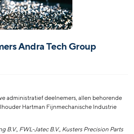
mers Andra Tech Group
we administratief deelnemers, allen behorende
elhouder Hartman Fijnmechanische Industrie
g B.V.
,
FWL-Jatec B.V.
,
Kusters Precision Parts