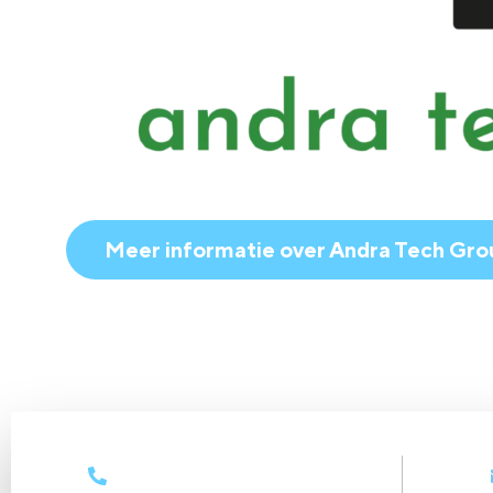
Meer informatie over Andra Tech Gro