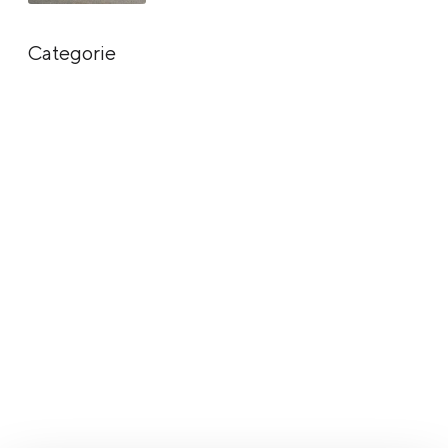
Categorie
Meer in categorie
Events