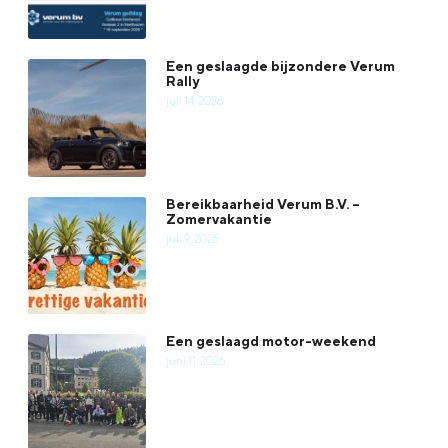
Een geslaagde bijzondere Verum
Rally
juli 14, 2026
Bereikbaarheid Verum B.V. –
Zomervakantie
juli 9, 2026
Een geslaagd motor-weekend
juni 11, 2026