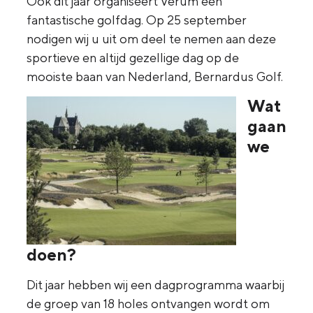
Ook dit jaar organiseert Verum een
fantastische golfdag. Op 25 september
nodigen wij u uit om deel te nemen aan deze
sportieve en altijd gezellige dag op de
mooiste baan van Nederland, Bernardus Golf.
Wat
gaan
we
doen?
Dit jaar hebben wij een dagprogramma waarbij
de groep van 18 holes ontvangen wordt om