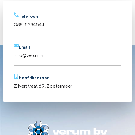
Telefoon
088-5334544
Email
info@verum.nl
Hoofdkantoor
Zilverstraat 69, Zoetermeer