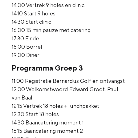
14.00 Vertrek 9 holes en clinic
14.10 Start 9 holes
14.30 Start clinic
16.00 15 min pauze met catering
17.30 Einde
18.00 Borrel
19.00 Diner
Programma Groep 3
11.00 Registratie Bernardus Golf en ontvangst
12.00 Welkomstwoord Edward Groot, Paul
van Baal
12.15 Vertrek 18 holes + lunchpakket
12.30 Start 18 holes
14.30 Baancatering moment 1
16.15 Baancatering moment 2