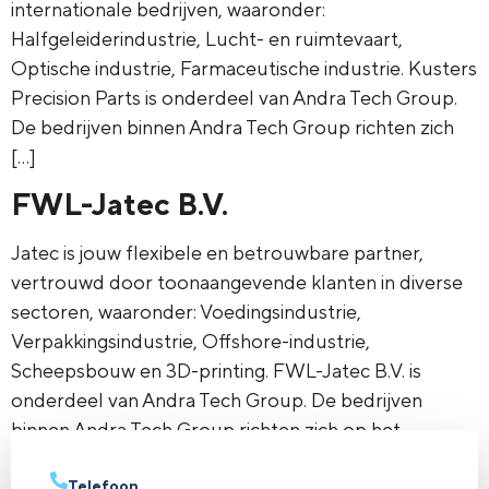
internationale bedrijven, waaronder:
Halfgeleiderindustrie, Lucht- en ruimtevaart,
Optische industrie, Farmaceutische industrie. Kusters
Precision Parts is onderdeel van Andra Tech Group.
De bedrijven binnen Andra Tech Group richten zich
[…]
FWL-Jatec B.V.
Jatec is jouw flexibele en betrouwbare partner,
vertrouwd door toonaangevende klanten in diverse
sectoren, waaronder: Voedingsindustrie,
Verpakkingsindustrie, Offshore-industrie,
Scheepsbouw en 3D-printing. FWL-Jatec B.V. is
onderdeel van Andra Tech Group. De bedrijven
binnen Andra Tech Group richten zich op het
produceren van hoogwaardige, fijnmechanische
onderdelen en modules. De bedrijven binnen de
Telefoon