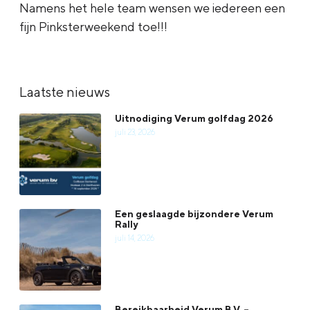
Namens het hele team wensen we iedereen een
fijn Pinksterweekend toe!!!
Laatste nieuws
Uitnodiging Verum golfdag 2026
juli 23, 2026
Een geslaagde bijzondere Verum
Rally
juli 14, 2026
Bereikbaarheid Verum B.V. –