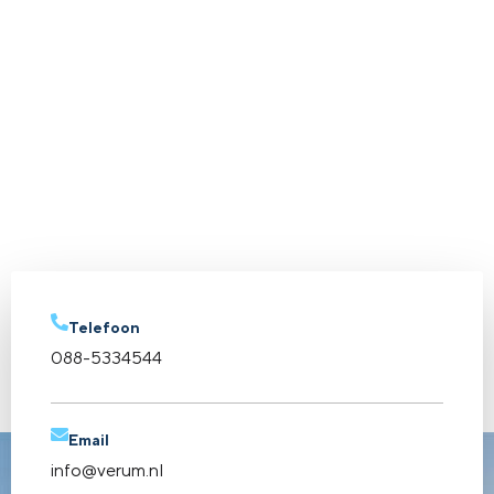
Telefoon
088-5334544
Email
info@verum.nl