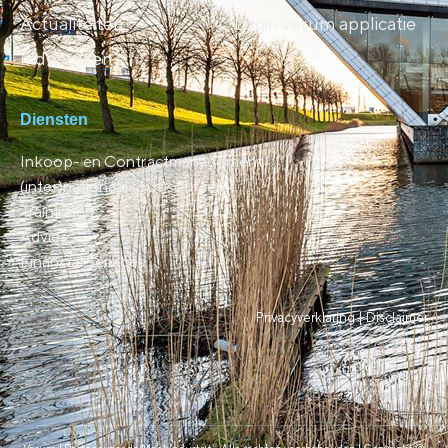
Actualiteiten
Login verum applicatie
Industrieën
Diensten
Inkoop- en Contractmanagement
(inter)nationaal (out)sourcen
Trainingen
Advies
Financial Services
Privacyverklaring |
Disclaimer