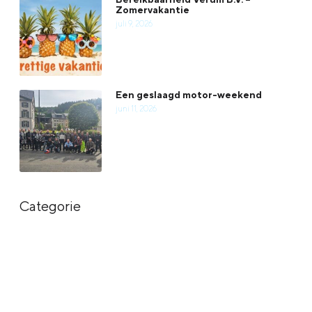
Zomervakantie
juli 9, 2026
Een geslaagd motor-weekend
juni 11, 2026
Categorie
Meer in categorie
Nieuws
Verum