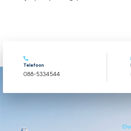
Telefoon
088-5334544
Ov