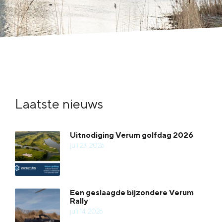
Laatste nieuws
Uitnodiging Verum golfdag 2026
juli 23, 2026
Een geslaagde bijzondere Verum
Rally
juli 14, 2026