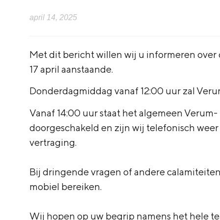
april 14, 2025
Met dit bericht willen wij u informeren ove
17 april aanstaande.
Donderdagmiddag vanaf 12:00 uur zal Veru
Vanaf 14:00 uur staat het algemeen Verum
doorgeschakeld en zijn wij telefonisch wee
vertraging.
Bij dringende vragen of andere calamiteiten
mobiel bereiken.
Wij hopen op uw begrip namens het hele te