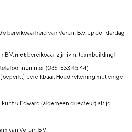
r de bereikbaarheid van Verum B.V. op donderdag
m B.V.
niet
bereikbaar zijn ivm. teambuilding!
- telefoonnummer (088-533 45 44)
r (beperkt) bereikbaar. Houd rekening met enige
 kunt u Edward (algemeen directeur) altijd
am van Verum B.V.