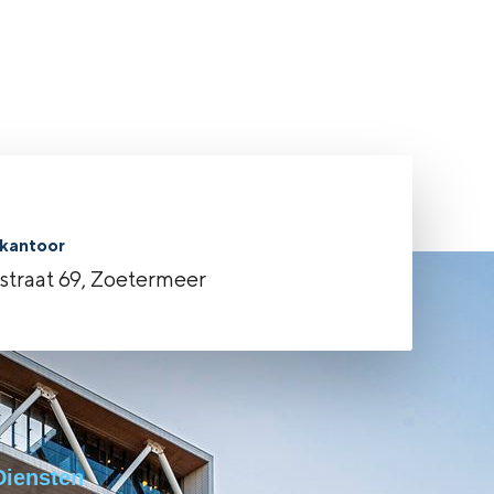
kantoor
rstraat 69, Zoetermeer
Diensten