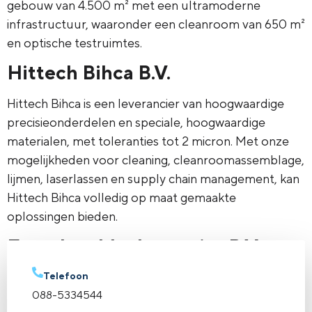
gebouw van 4.500 m² met een ultramoderne
infrastructuur, waaronder een cleanroom van 650 m²
en optische testruimtes.
Hittech Bihca B.V.
Hittech Bihca is een leverancier van hoogwaardige
precisieonderdelen en speciale, hoogwaardige
materialen, met toleranties tot 2 micron. Met onze
mogelijkheden voor cleaning, cleanroomassemblage,
lijmen, laserlassen en supply chain management, kan
Hittech Bihca volledig op maat gemaakte
oplossingen bieden.
Frencken Mechatronics B.V.
Ontwikkelen, assembleren en testen van modules en
Telefoon
088-5334544
complete systemen.