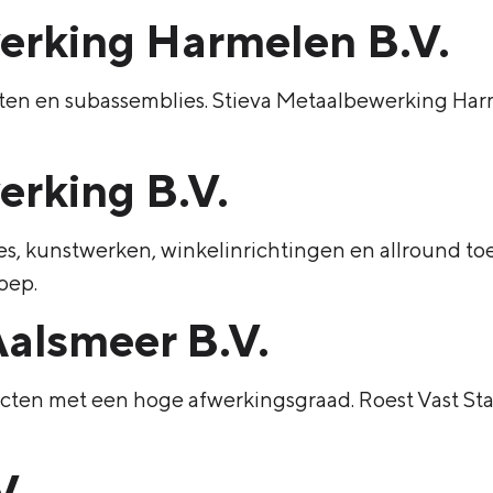
erking Harmelen B.V.
aten en subassemblies. Stieva Metaalbewerking Har
erking B.V.
es, kunstwerken, winkelinrichtingen en allround to
oep.
Aalsmeer B.V.
cten met een hoge afwerkingsgraad. Roest Vast Sta
V.