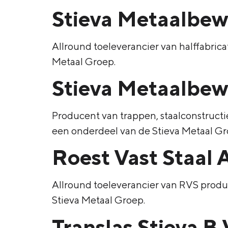
Stieva Metaalbew
Allround toeleverancier van halffabric
Metaal Groep.
Stieva Metaalbew
Producent van trappen, staalconstructi
een onderdeel van de Stieva Metaal Gr
Roest Vast Staal 
Allround toeleverancier van RVS produ
Stieva Metaal Groep.
Translas Stieva B.