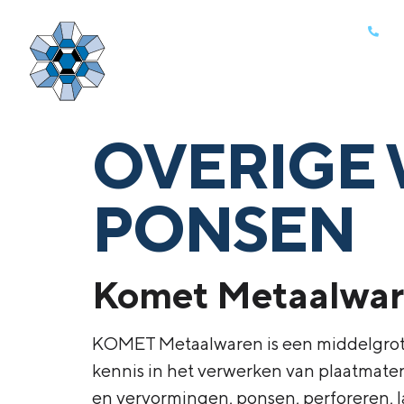
0
OVERIGE
PONSEN
Komet Metaalwar
KOMET Metaalwaren is een middelgrote
kennis in het verwerken van plaatmateri
en vervormingen, ponsen, perforeren, l