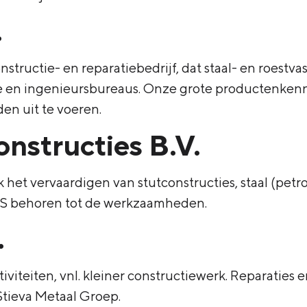
.
nstructie- en reparatiebedrijf, dat staal- en roestv
 en ingenieursbureaus. Onze grote productenkennis
n uit te voeren.
onstructies B.V.
 het vervaardigen van stutconstructies, staal (petr
S behoren tot de werkzaamheden.
.
viteiten, vnl. kleiner constructiewerk. Reparaties 
Stieva Metaal Groep.