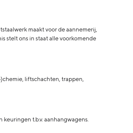
aststaalwerk maakt voor de aannemerij,
 stelt ons in staat alle voorkomende
o)chemie, liftschachten, trappen,
en keuringen t.b.v. aanhangwagens.